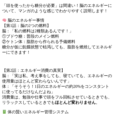
「頭を使ったから糖分が必要」は間違い！脳のエネルギーに
ついて、マンガのような感じでわかりやすく説明します！
脳のエネルギー事情
【第1話：脳の2つの燃料】
脳：「私の燃料は2種類あるんです！」
①ブドウ糖：普段のメイン燃料
②ケトン体：脂肪から作られる予備燃料
糖分が仮に飢餓状態で枯渇しても、脂肪を燃焼してエネルギ
ーにできます！
【第2話：エネルギー消費の真実】
脳：「実は私、考え事をしても、寝ていても、エネルギーの
使用量はほとんど変わらないんです」
体：「そうそう！1日のエネルギーの約20%をコンスタント
に使ってるだけなんだよね」
消費量は、勉強や仕事で頭をフル回転させているときでも、
リラックスしているときでも
ほとんど変わりません
。
体の賢いエネルギー管理システム