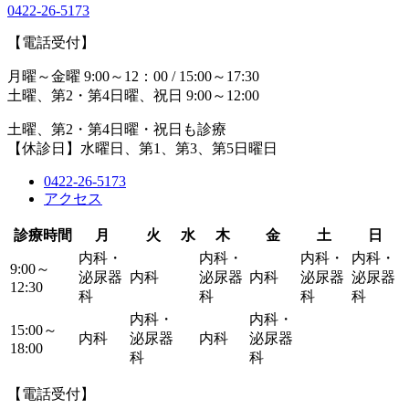
0422-26-5173
【電話受付】
月曜～金曜 9:00～12：00 / 15:00～17:30
土曜、第2・第4日曜、祝日 9:00～12:00
土曜、第2・第4日曜・祝日も診療
【休診日】水曜日、第1、第3、第5日曜日
0422-26-5173
アクセス
診療時間
月
火
水
木
金
土
日
内科・
内科・
内科・
内科・
9:00～
泌尿器
内科
泌尿器
内科
泌尿器
泌尿器
12:30
科
科
科
科
内科・
内科・
15:00～
内科
泌尿器
内科
泌尿器
18:00
科
科
【電話受付】