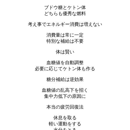
ブドウ糖とケトン体
どちらも優秀な燃料
考え事でエネルギー消費は増えない
消費量は常に一定
特別な補給は不要
体は賢い
血糖値を自動調整
必要に応じてケトン体も作る
糖分補給は逆効果
血糖値の乱高下を招く
集中力低下の原因に
本当の疲労回復法
休息を取る
軽い運動をする
水分をとる