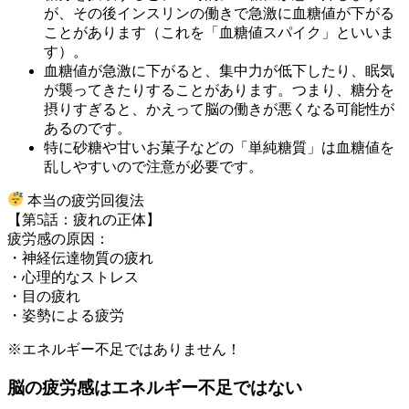
が、その後インスリンの働きで急激に血糖値が下がる
ことがあります（これを「血糖値スパイク」といいま
す）。
血糖値が急激に下がると、集中力が低下したり、眠気
が襲ってきたりすることがあります。つまり、糖分を
摂りすぎると、かえって脳の働きが悪くなる可能性が
あるのです。
特に砂糖や甘いお菓子などの「単純糖質」は血糖値を
乱しやすいので注意が必要です。
本当の疲労回復法
【第5話：疲れの正体】
疲労感の原因：
・神経伝達物質の疲れ
・心理的なストレス
・目の疲れ
・姿勢による疲労
※エネルギー不足ではありません！
脳の疲労感はエネルギー不足ではない