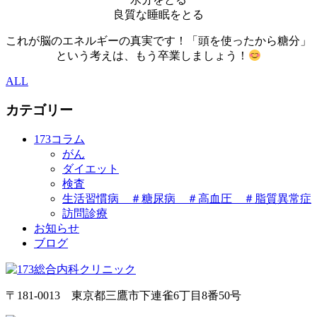
良質な睡眠をとる
これが脳のエネルギーの真実です！「頭を使ったから糖分」
という考えは、もう卒業しましょう！
ALL
カテゴリー
173コラム
がん
ダイエット
検査
生活習慣病 ＃糖尿病 ＃高血圧 ＃脂質異常症
訪問診療
お知らせ
ブログ
〒181-0013 東京都三鷹市下連雀6丁目8番50号