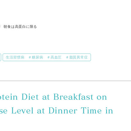
朝食は高蛋白に限る
生活習慣病 ＃糖尿病 ＃高血圧 ＃脂質異常症
otein Diet at Breakfast on
se Level at Dinner Time in