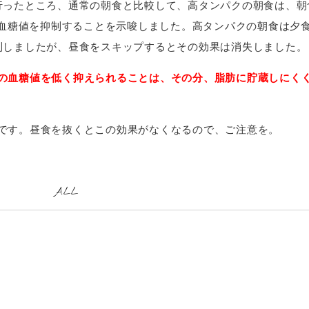
行ったところ、通常の朝食と比較して、高タンパクの朝食は、朝
の血糖値を抑制することを示唆しました。高タンパクの朝食は夕
制しましたが、昼食をスキップするとその効果は消失しました。
の血糖値を低く抑えられることは、その分、脂肪に貯蔵しにく
です。昼食を抜くとこの効果がなくなるので、ご注意を。
ALL