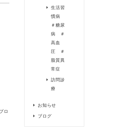
生活習
慣病
＃糖尿
病 ＃
高血
圧 ＃
脂質異
常症
訪問診
療
お知らせ
プロ
ブログ