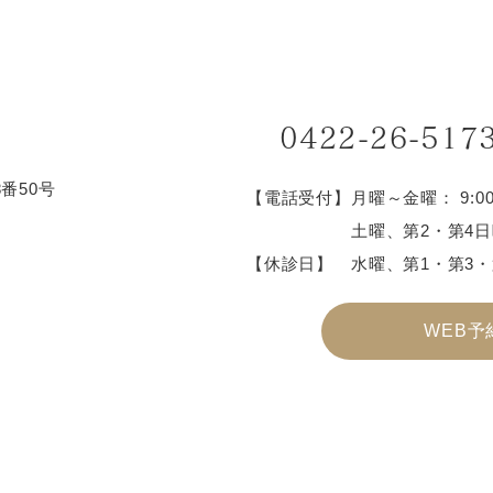
0422-26-517
8番50号
【電話受付】
月曜～金曜： 9:00～1
土曜、第2・第4日曜
【休診日】
水曜、第1・第3・
WEB予