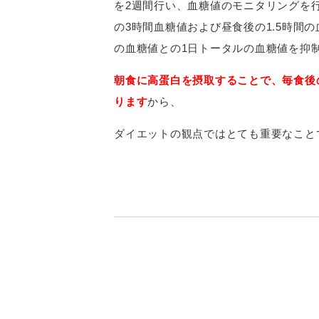
を2週間行い、血糖値のモニタリングを
の3時間血糖値および昼食後の1.5時間
の血糖値との1日トータルの血糖値を抑
朝食に高蛋白を摂取することで、毎食後
ります
から、
ダイエットの観点ではとても重要なこと