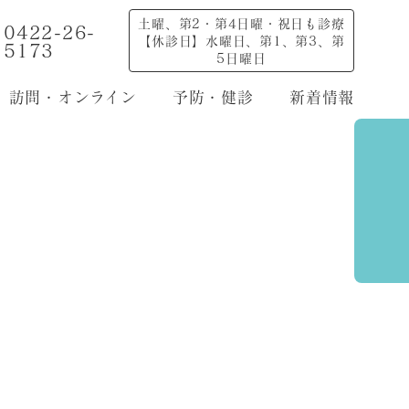
土曜、第2・第4日曜・祝日も診療
0422-26-
【休診日】水曜日、第1、第3、第
5173
5日曜日
訪問・オンライン
予防・健診
新着情報