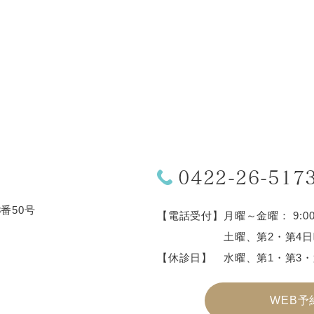
0422-26-517
8番50号
【電話受付】
月曜～金曜： 9:00～1
土曜、第2・第4日曜
【休診日】
水曜、第1・第3・
WEB予