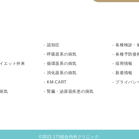
認知症
各種検診・
呼吸器系の病気
各種予防接
イエット外来
循環器系の病気
採用情報
消化器系の病気
新着情報
KM-CART
プライバシ
病気
腎臓・泌尿器疾患の病気
©2021 173総合内科クリニック.