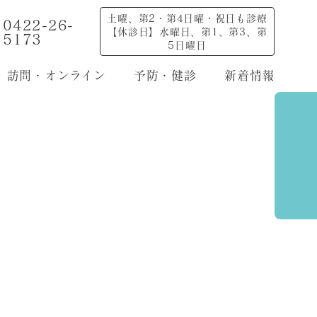
土曜、第2・第4日曜・祝日も診療
0422-26-
【休診日】水曜日、第1、第3、第
5173
5日曜日
訪問・オンライン
予防・健診
新着情報