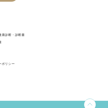
健康診断・診断書
種
ーポリシー