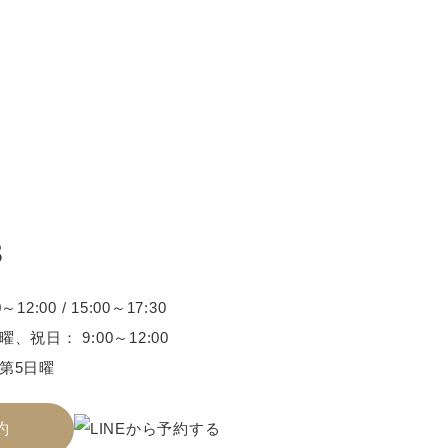
3
2:00 / 15:00～17:30
、祝日： 9:00～12:00
第5日曜
約