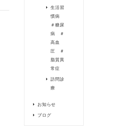
生活習
慣病
＃糖尿
病 ＃
高血
圧 ＃
脂質異
常症
訪問診
療
お知らせ
ブログ